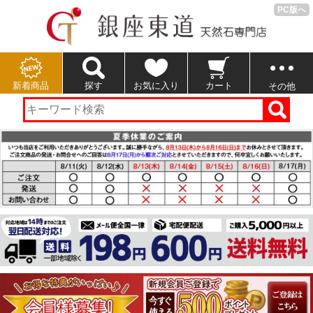
PC版へ
新着商品
探す
お気に入り
カート
その他