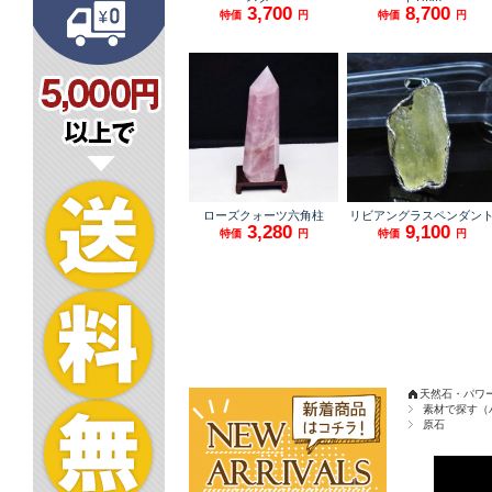
天然石・パワ
素材で探す（
原石