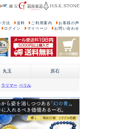
い方法
送料
ご利用案内
お客様の声
ログイン
マイページ
お問い合わせ
丸玉
原石
ラリマー
ベリル