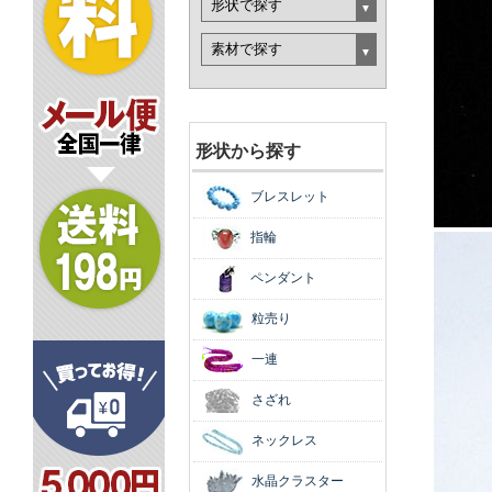
形状から探す
ブレスレット
指輪
ペンダント
粒売り
一連
さざれ
ネックレス
水晶クラスター