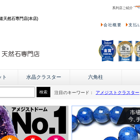
系列店ご紹介
天然石専門店(本店)
会社概要
支払
ット
水晶クラスター
六角柱
注目のキーワード：
アメジストクラスター