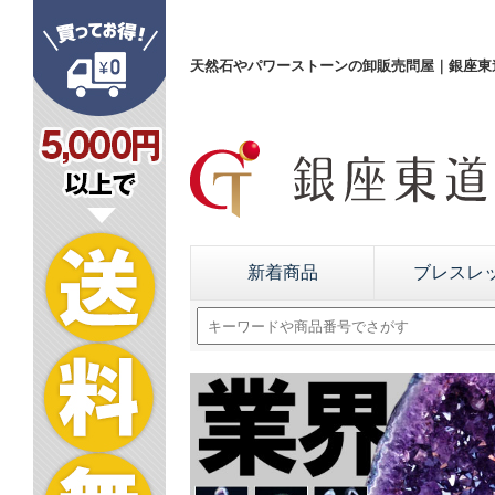
天然石やパワーストーンの卸販売問屋｜銀座東道
新着商品
ブレスレ