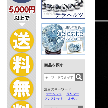
商品を探す
注目のキーワード
テラヘルツ
ラリマー
ブレスレット
ルチル