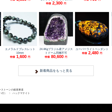
ーストーンの銀座東道
ハ行）
ハックマナイト