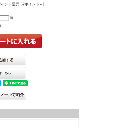
ポイント還元 62ポイント～]
個
個
はこちら