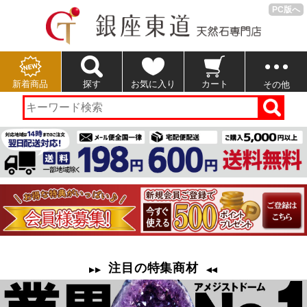
PC版へ
新着商品
探す
お気に入り
カート
その他