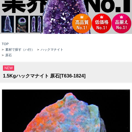
TOP
>
素材で探す（ハ行）
>
ハックマナイト
>
原石
NEW
1.5Kgハックマナイト 原石[T636-1824]