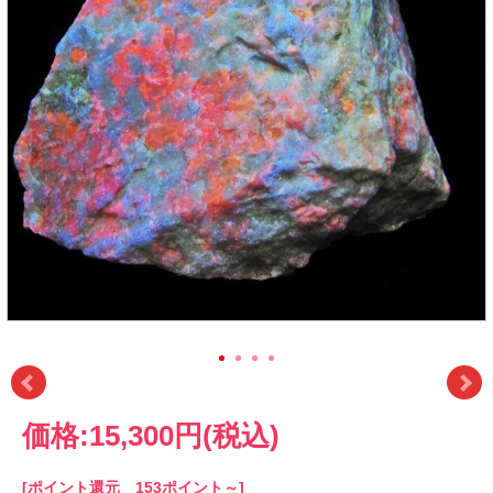
価格:
15,300円
(税込)
[ポイント還元 153ポイント～]