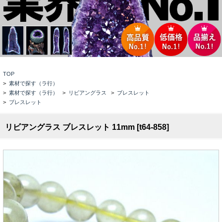
TOP
>
素材で探す（ラ行）
>
素材で探す（ラ行）
>
リビアングラス
>
ブレスレット
>
ブレスレット
リビアングラス ブレスレット 11mm [t64-858]