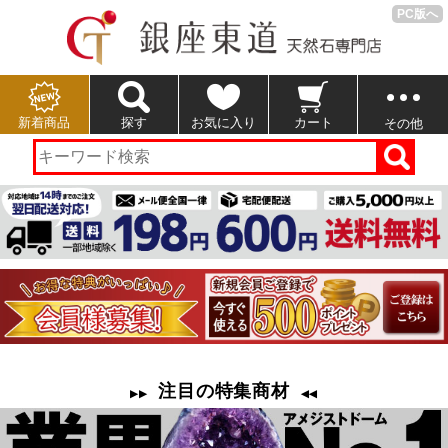
PC版へ
新着商品
探す
お気に入り
カート
その他