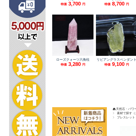
天然石・パワ
素材で探す（
ブレスレット