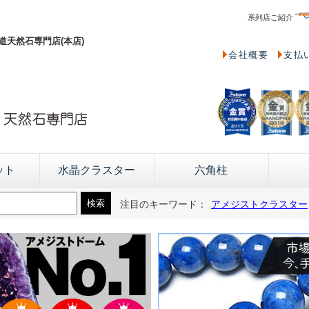
系列店ご紹介
天然石専門店(本店)
会社概要
支払
ット
水晶クラスター
六角柱
注目のキーワード：
アメジストクラスター