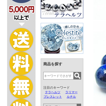
商品を探す
注目のキーワード
テラヘルツ
ラリマー
ブレスレット
ルチル