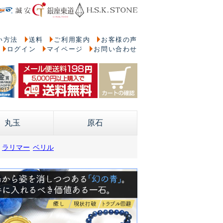
い方法
送料
ご利用案内
お客様の声
ログイン
マイページ
お問い合わせ
丸玉
原石
ラリマー
ベリル