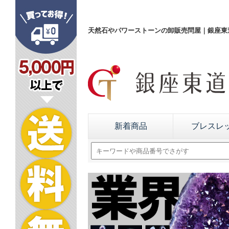
天然石やパワーストーンの卸販売問屋｜銀座東道
新着商品
ブレスレ