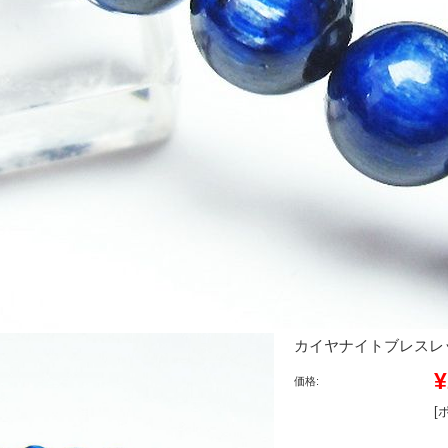
カイヤナイトブレスレット 1
¥
価格:
[