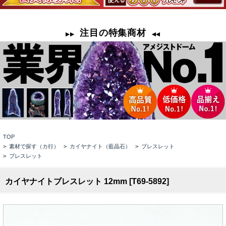
TOP
>
素材で探す（カ行）
>
カイヤナイト（藍晶石）
>
ブレスレット
>
ブレスレット
カイヤナイトブレスレット 12mm [T69-5892]