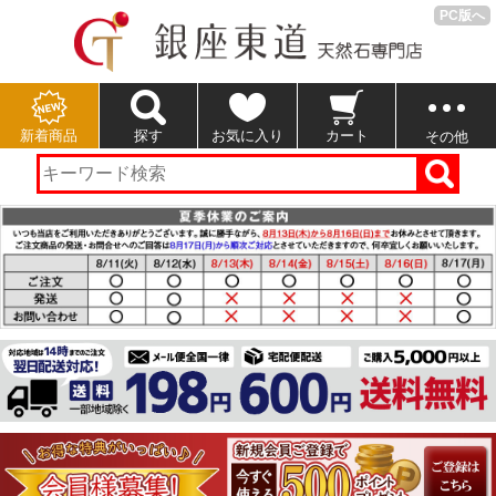
PC版へ
新着商品
探す
お気に入り
カート
その他