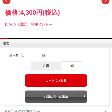
価格:
4,300円
(税込)
[ポイント還元 43ポイント～]
注文
購入数：
個
在庫
1個
返品についての詳細はこちら