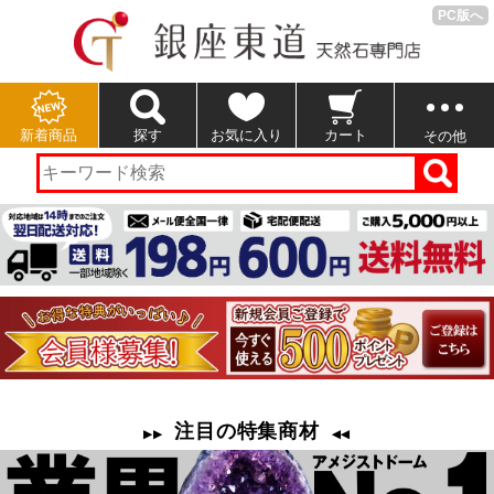
PC版へ
新着商品
探す
お気に入り
カート
その他