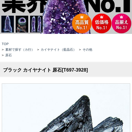
TOP
>
素材で探す（カ行）
>
カイヤナイト（藍晶石）
>
その他
>
原石
ブラック カイヤナイト 原石[T697-3928]