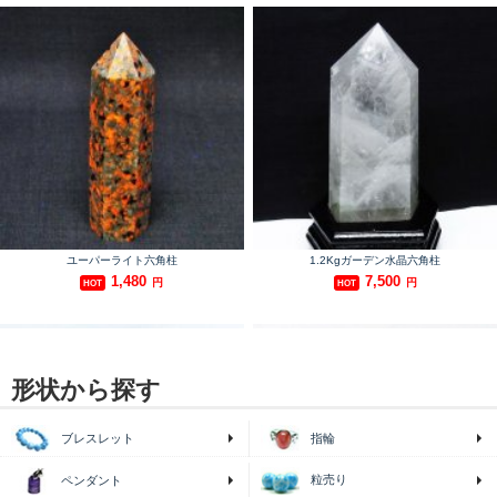
形状から探す
ブレスレット
指輪
粒売り
ペンダント