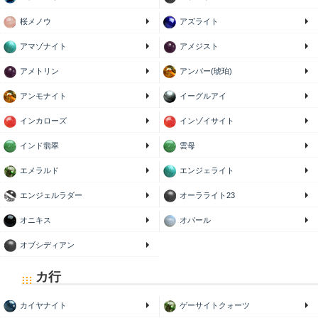
桜メノウ
アズライト
アマゾナイト
アメジスト
アメトリン
アンバー(琥珀)
アンモナイト
イーグルアイ
インカローズ
インゾイサイト
インド翡翠
雲母
エメラルド
エンジェライト
エンジェルラダー
オーラライト23
オニキス
オパール
オブシディアン
カ行
カイヤナイト
ゲーサイトクォーツ