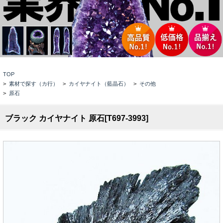
TOP
>
素材で探す（カ行）
>
カイヤナイト（藍晶石）
>
その他
>
原石
ブラック カイヤナイト 原石[T697-3993]