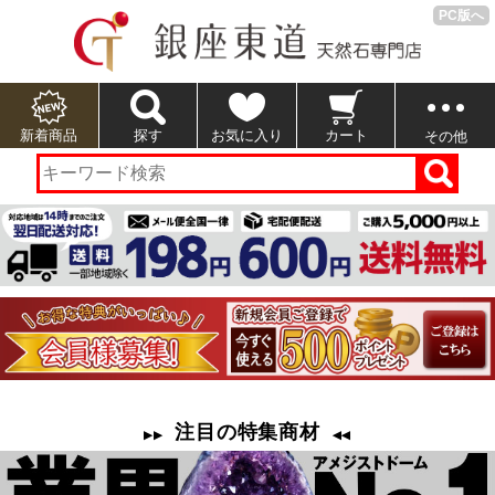
PC版へ
新着商品
探す
お気に入り
カート
その他