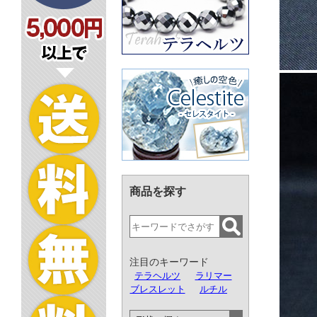
商品を探す
注目のキーワード
テラヘルツ
ラリマー
ブレスレット
ルチル