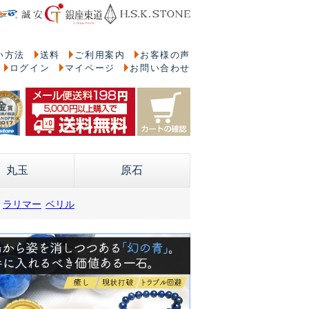
い方法
送料
ご利用案内
お客様の声
ログイン
マイページ
お問い合わせ
丸玉
原石
ラリマー
ベリル