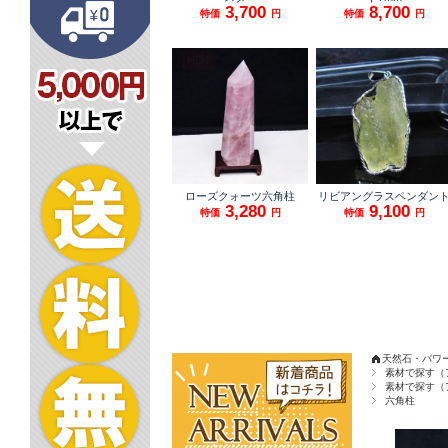
天然石・パワ
素材で探す（
素材で探す（
六角柱