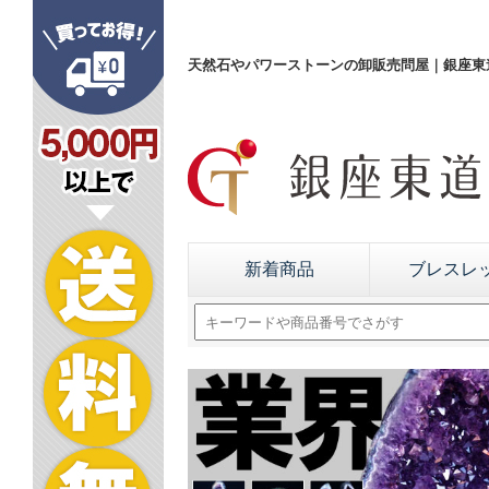
天然石やパワーストーンの卸販売問屋｜銀座東道
新着商品
ブレスレ