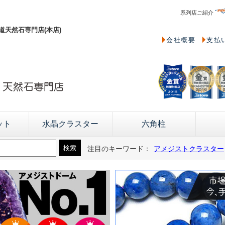
系列店ご紹介
天然石専門店(本店)
会社概要
支払
ット
水晶クラスター
六角柱
注目のキーワード：
アメジストクラスター