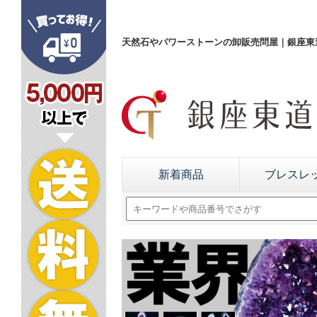
天然石やパワーストーンの卸販売問屋｜銀座東道
新着商品
ブレスレ