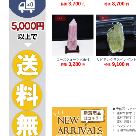
天然石・パワ
素材で探す（
素材で探す（
素材で探す（
ペンダント
今週の新着商