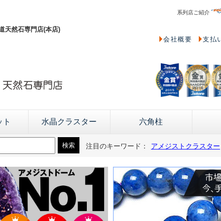
系列店ご紹介
天然石専門店(本店)
会社概要
支払
ット
水晶クラスター
六角柱
注目のキーワード：
アメジストクラスター