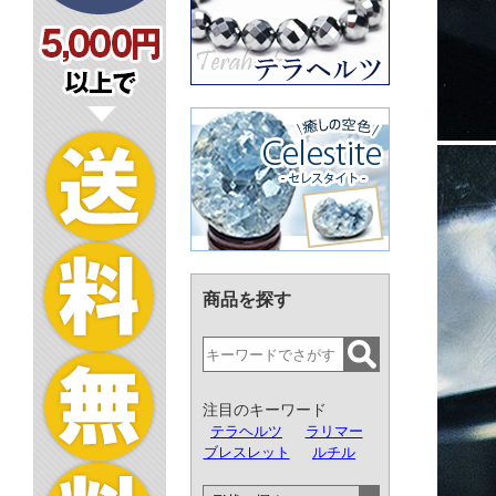
商品を探す
注目のキーワード
テラヘルツ
ラリマー
ブレスレット
ルチル