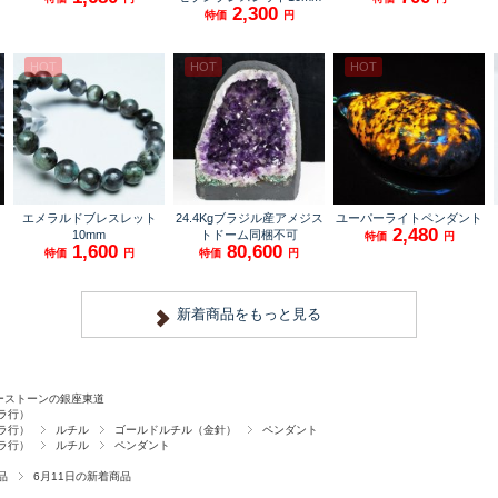
ーストーンの銀座東道
ラ行）
ラ行）
ルチル
ゴールドルチル（金針）
ペンダント
ラ行）
ルチル
ペンダント
品
6月11日の新着商品