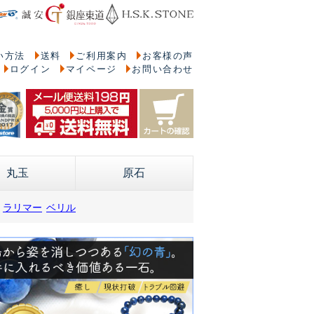
い方法
送料
ご利用案内
お客様の声
ログイン
マイページ
お問い合わせ
丸玉
原石
ラリマー
ベリル