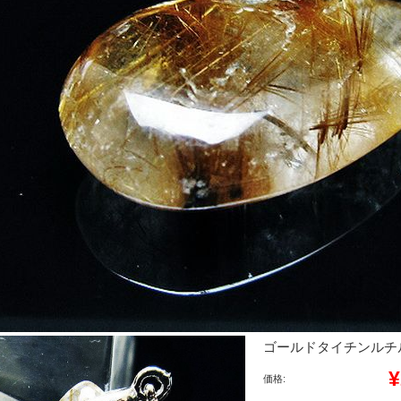
ゴールドタイチンルチルペン
¥
価格: