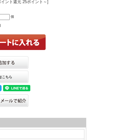
ポイント還元 25ポイント～]
個
個
はこちら