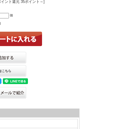
ポイント還元 35ポイント～]
個
個
はこちら