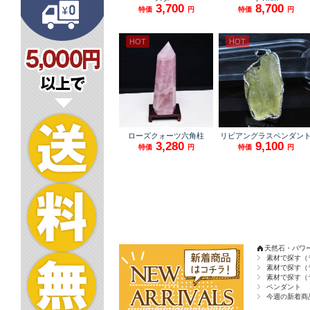
天然石・パワ
素材で探す（
素材で探す（
素材で探す（
ペンダント
今週の新着商