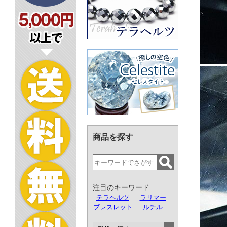
商品を探す
注目のキーワード
テラヘルツ
ラリマー
ブレスレット
ルチル