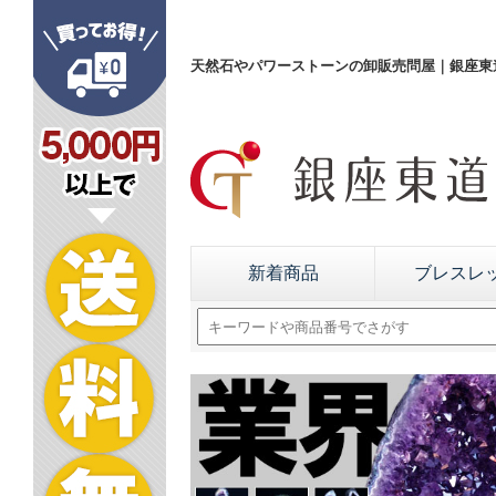
天然石やパワーストーンの卸販売問屋｜銀座東道
新着商品
ブレスレ