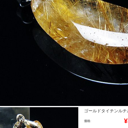
ゴールドタイチンルチルペン
¥
価格: