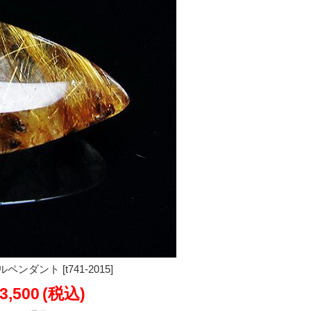
ダント [t741-2015]
3,500
(税込)