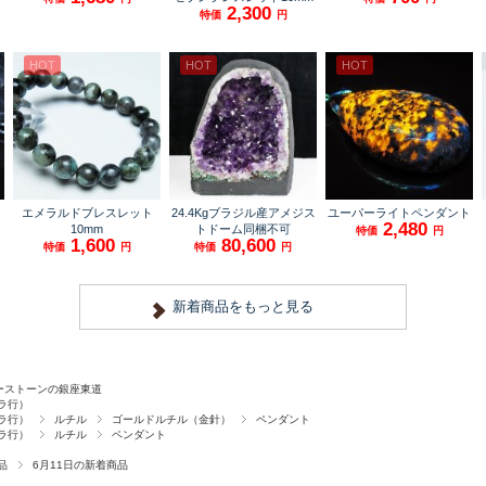
ーストーンの銀座東道
ラ行）
ラ行）
ルチル
ゴールドルチル（金針）
ペンダント
ラ行）
ルチル
ペンダント
品
6月11日の新着商品