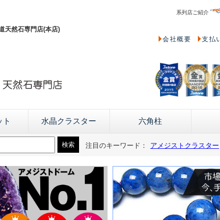
系列店ご紹介
天然石専門店(本店)
会社概要
支払
ット
水晶クラスター
六角柱
注目のキーワード：
アメジストクラスター