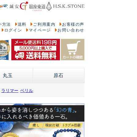
い方法
送料
ご利用案内
お客様の声
ログイン
マイページ
お問い合わせ
丸玉
原石
ラリマー
ベリル