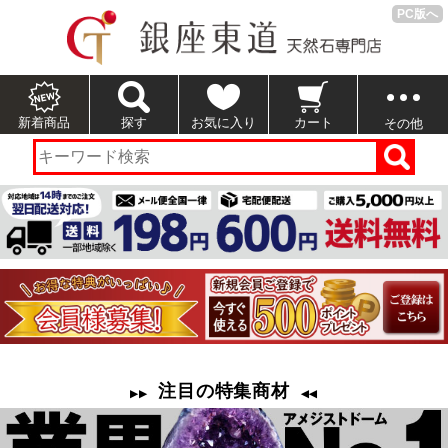
PC版へ
新着商品
探す
お気に入り
カート
その他