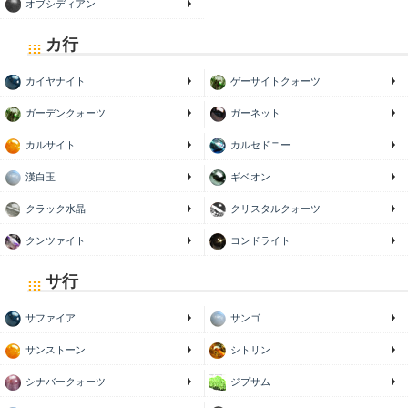
オブシディアン
カ行
カイヤナイト
ゲーサイトクォーツ
ガーデンクォーツ
ガーネット
カルサイト
カルセドニー
漢白玉
ギベオン
クラック水晶
クリスタルクォーツ
クンツァイト
コンドライト
サ行
サファイア
サンゴ
サンストーン
シトリン
シナバークォーツ
ジプサム