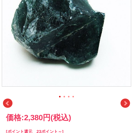
価格:
2,380円
(税込)
[ポイント還元 23ポイント～]