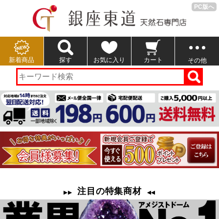
PC版へ
新着商品
探す
お気に入り
カート
その他