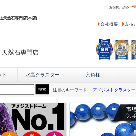
系列店ご紹介
天然石専門店(本店)
会社概要
支払
ット
水晶クラスター
六角柱
注目のキーワード：
アメジストクラスター