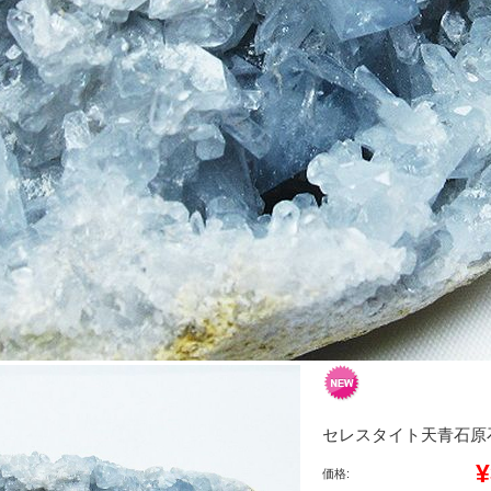
セレスタイト天青石原石[T
¥
価格: