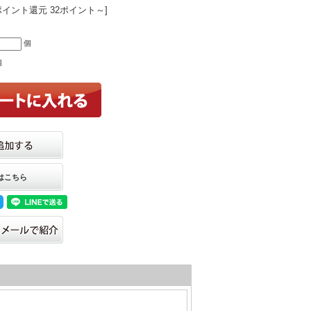
ポイント還元 32ポイント～]
個
個
はこちら