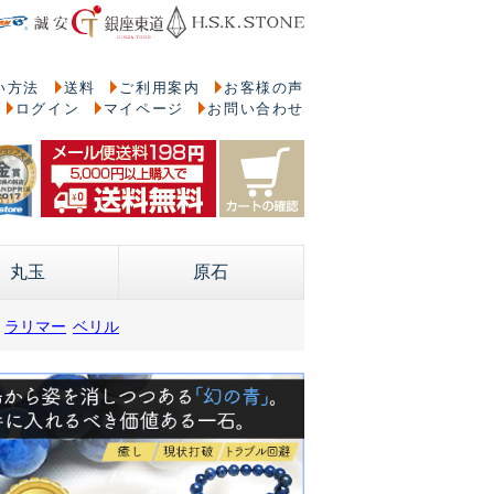
い方法
送料
ご利用案内
お客様の声
ログイン
マイページ
お問い合わせ
丸玉
原石
ラリマー
ベリル