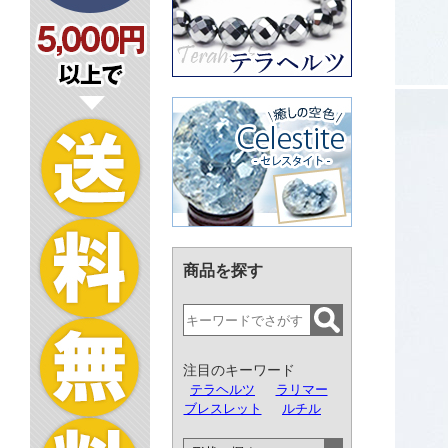
商品を探す
注目のキーワード
テラヘルツ
ラリマー
ブレスレット
ルチル