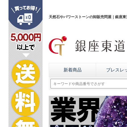
天然石やパワーストーンの卸販売問屋｜銀座東道
新着商品
ブレスレ