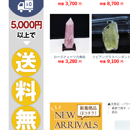
天然石・パワ
素材で探す（
原石