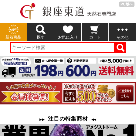
PC版へ
新着商品
探す
お気に入り
カート
その他