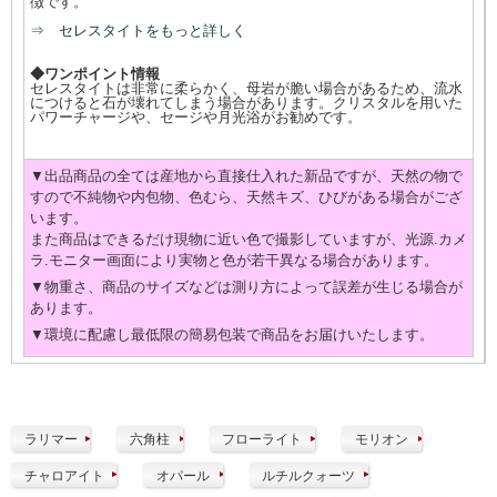
徴です。
⇒ セレスタイトをもっと詳しく
◆ワンポイント情報
セレスタイトは非常に柔らかく、母岩が脆い場合があるため、流水
につけると石が壊れてしまう場合があります。クリスタルを用いた
パワーチャージや、セージや月光浴がお勧めです。
▼出品商品の全ては産地から直接仕入れた新品ですが、天然の物で
すので不純物や内包物、色むら、天然キズ、ひびがある場合がござ
います。
また商品はできるだけ現物に近い色で撮影していますが、光源.カメ
ラ.モニター画面により実物と色が若干異なる場合があります。
▼物重さ、商品のサイズなどは測り方によって誤差が生じる場合が
あります。
▼環境に配慮し最低限の簡易包装で商品をお届けいたします。
ラリマー
六角柱
フローライト
モリオン
チャロアイト
オパール
ルチルクォーツ