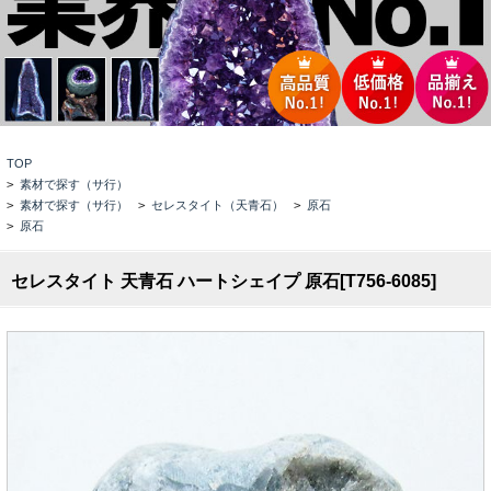
TOP
>
素材で探す（サ行）
>
素材で探す（サ行）
>
セレスタイト（天青石）
>
原石
>
原石
セレスタイト 天青石 ハートシェイプ 原石[T756-6085]