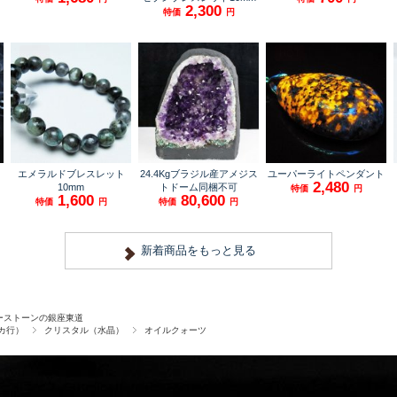
ーストーンの銀座東道
カ行）
クリスタル（水晶）
オイルクォーツ