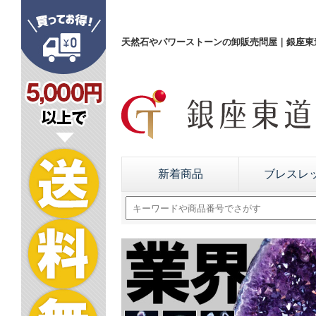
天然石やパワーストーンの卸販売問屋｜銀座東道
新着商品
ブレスレ