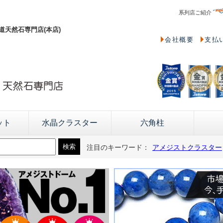
系列店ご紹介
天然石専門店(本店)
会社概要
支払
ット
水晶クラスター
六角柱
注目のキーワード：
アメジストクラスター