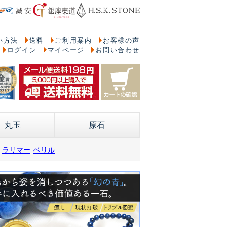
い方法
送料
ご利用案内
お客様の声
ログイン
マイページ
お問い合わせ
丸玉
原石
ラリマー
ベリル