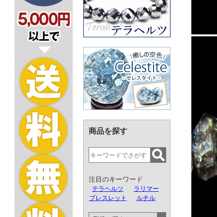
商品を探す
注目のキーワード
テラヘルツ
ラリマー
ブレスレット
ルチル