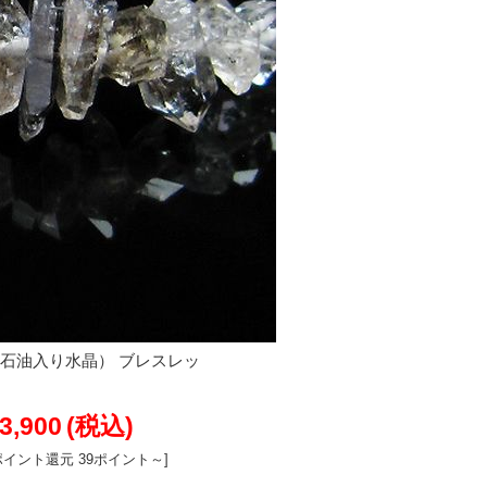
（石油入り水晶） ブレスレッ
3,900
(税込)
ポイント還元 39ポイント～]