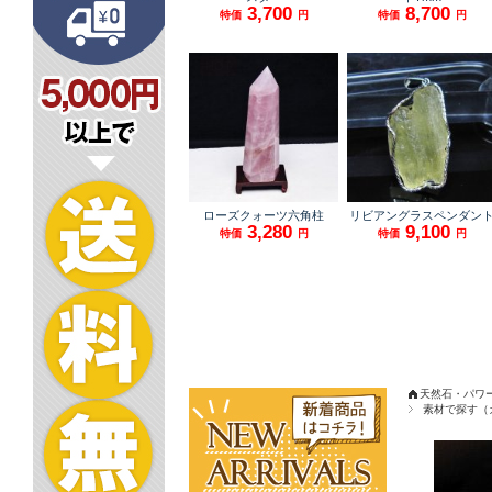
天然石・パワ
素材で探す（