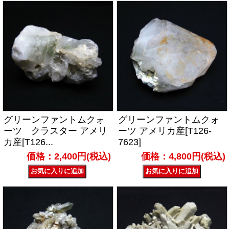
グリーンファントムクォ
グリーンファントムクォ
ーツ クラスター アメリ
ーツ アメリカ産[T126-
カ産[T126...
7623]
価格：2,400円(税込)
価格：4,800円(税込)