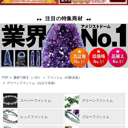
TOP
>
素材で探す（ハ行）
>
ファントム（幻影水晶）
>
グリーンファントム（山入り水晶）
スーパーファントム
グリーンファントム
レッドファントム
ブルーファントム