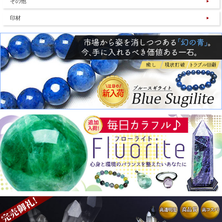
その他
印材