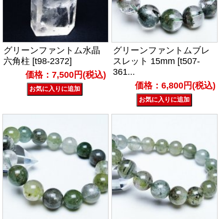
グリーンファントム水晶
グリーンファントムブレ
六角柱 [t98-2372]
スレット 15mm [t507-
361...
価格：7,500円(税込)
価格：6,800円(税込)