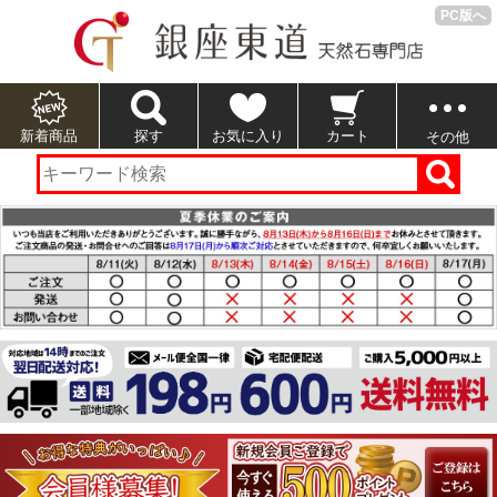
PC版へ
新着商品
探す
お気に入り
カート
その他