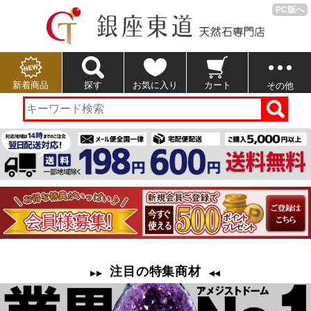
PC版へ
新着商品
探す
お気に入り
カート
その他