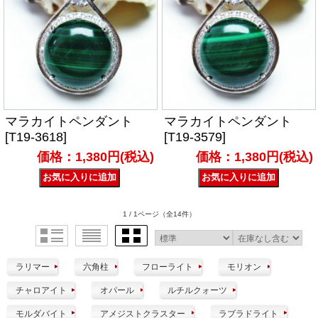
マラカイトペンダント
マラカイトペンダント
[T19-3618]
[T19-3579]
価格：1,380円(税込)
価格：1,380円(税込)
1 / 1ページ
（全14件）
ラリマー
六角柱
フローライト
モリオン
チャロアイト
オパール
ルチルクォーツ
モルダバイト
アメジストクラスター
ラブラドライト