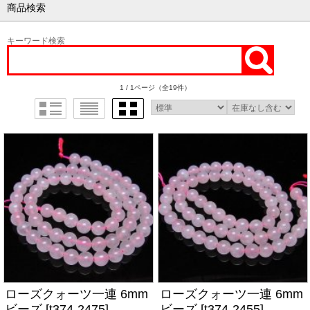
商品検索
キーワード検索
1 / 1ページ
（全19件）
ローズクォーツ一連 6mm
ローズクォーツ一連 6mm
ビーズ [t374-2475]
ビーズ [t374-2455]