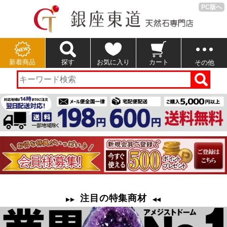
PC版へ
新着商品
探す
お気に入り
カート
その他