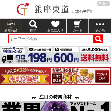
PC版へ
新着商品
探す
お気に入り
カート
その他