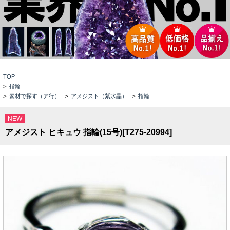
TOP
>
指輪
>
素材で探す（ア行）
>
アメジスト（紫水晶）
>
指輪
NEW
アメジスト ヒキュウ 指輪(15号)[T275-20994]