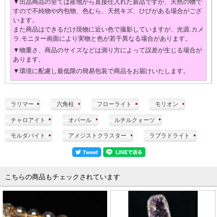
▼出品商品の全ては産地から直接仕入れた新品ですが、天然の物で
すので不純物や内包物、色むら、天然キズ、ひびがある場合がござ
います。
また商品はできるだけ現物に近い色で撮影していますが、光源.カメ
ラ.モニター画面により実物と色が若干異なる場合があります。
▼物重さ、商品のサイズなどは測り方によって誤差が生じる場合が
あります。
▼環境に配慮し最低限の簡易包装で商品をお届けいたします。
ラリマー
六角柱
フローライト
モリオン
チャロアイト
オパール
ルチルクォーツ
モルダバイト
アメジストクラスター
ラブラドライト
こちらの商品もチェックされています