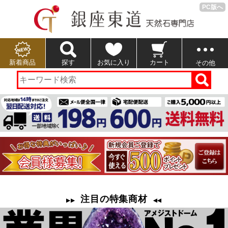
PC版へ
新着商品
探す
お気に入り
カート
その他