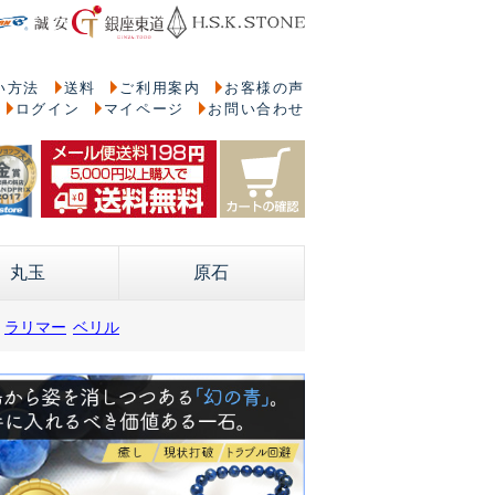
い方法
送料
ご利用案内
お客様の声
ログイン
マイページ
お問い合わせ
丸玉
原石
ラリマー
ベリル