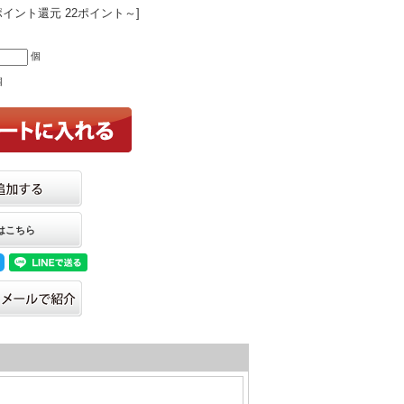
ポイント還元 22ポイント～]
個
個
はこちら