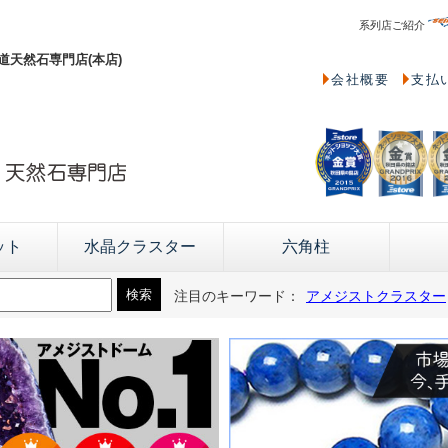
系列店ご紹介
天然石専門店(本店)
会社概要
支払
ット
水晶クラスター
六角柱
注目のキーワード：
アメジストクラスター