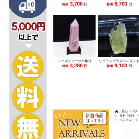
天然石・パワ
素材で探す（
ブレスレット