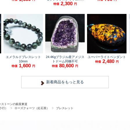
ーストーンの銀座東道
ラ行）
ローズクォーツ（紅石英）
ブレスレット