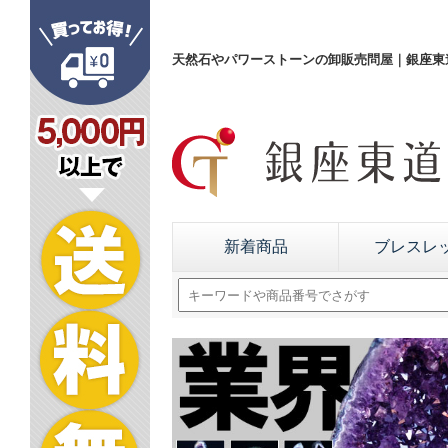
天然石やパワーストーンの卸販売問屋｜銀座東道
新着商品
ブレスレ