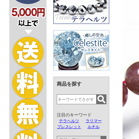
商品を探す
注目のキーワード
テラヘルツ
ラリマー
ブレスレット
ルチル