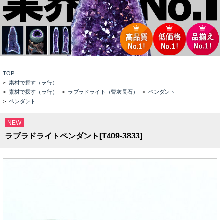
TOP
>
素材で探す（ラ行）
>
素材で探す（ラ行）
>
ラブラドライト（曹灰長石）
>
ペンダント
>
ペンダント
NEW
ラブラドライトペンダント[T409-3833]