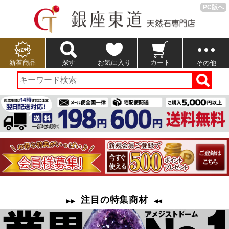
PC版へ
新着商品
探す
お気に入り
カート
その他