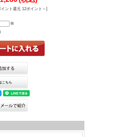
ポイント還元 12ポイント～]
個
個
はこちら