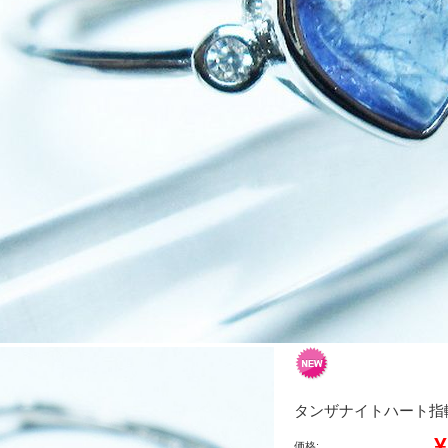
タンザナイトハート指輪(13
¥
価格: