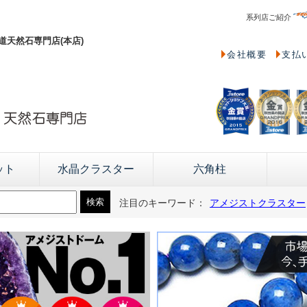
系列店ご紹介
天然石専門店(本店)
会社概要
支払
ット
水晶クラスター
六角柱
注目のキーワード：
アメジストクラスター