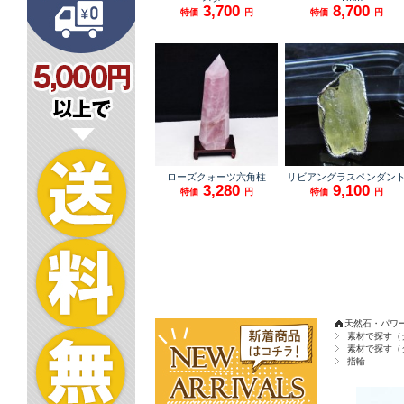
天然石・パワ
素材で探す（
素材で探す（
指輪