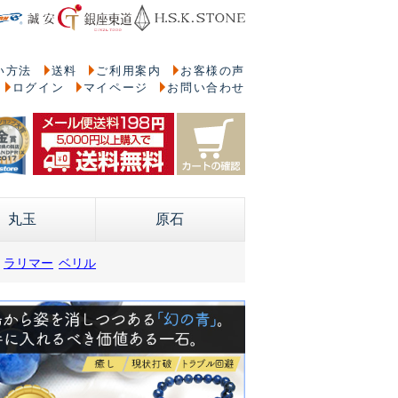
い方法
送料
ご利用案内
お客様の声
ログイン
マイページ
お問い合わせ
丸玉
原石
ラリマー
ベリル