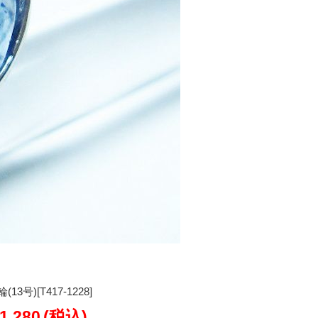
号)[T417-1228]
1,280
(税込)