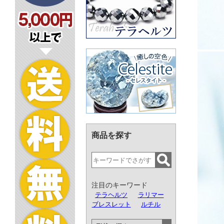
商品を探す
注目のキーワード
テラヘルツ
ラリマー
ブレスレット
ルチル