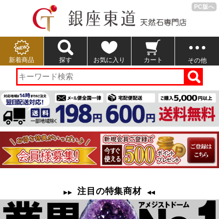
PC版へ
新着商品
探す
お気に入り
カート
その他