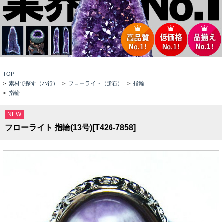
TOP
>
素材で探す（ハ行）
>
フローライト（蛍石）
>
指輪
>
指輪
NEW
フローライト 指輪(13号)[T426-7858]