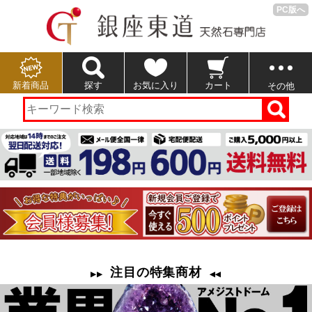
PC版へ
新着商品
探す
お気に入り
カート
その他