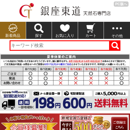
PC版へ
新着商品
探す
お気に入り
カート
その他