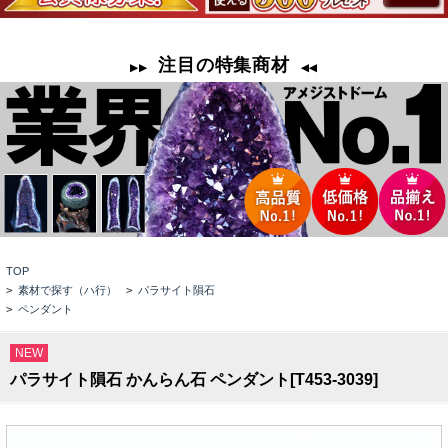
TOP
>
素材で探す（ハ行）
>
パラサイト隕石
>
ペンダント
NEW
パラサイト隕石 かんらん石 ペンダント[T453-3039]