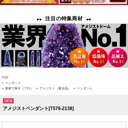
TOP
>
ペンダント
>
素材で探す（ア行）
>
アメジスト（紫水晶）
>
ペンダント
NEW
アメジストペンダント[T576-2138]