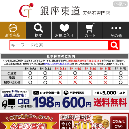
PC版へ
新着商品
探す
お気に入り
カート
その他