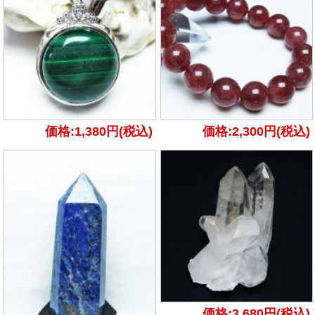
価格:1,380円(税込)
価格:2,300円(税込)
価格:3,680円(税込)