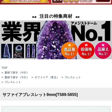
TOP
>
素材で探す（サ行）
>
素材で探す（サ行）
>
サファイア（青玉）
>
ブレスレット
>
ブレスレット
サファイアブレスレット9mm[T589-5855]