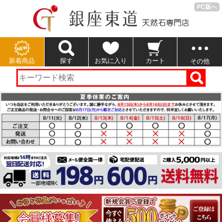
PC版へ
新着商品
探す
お気に入り
カート
その他