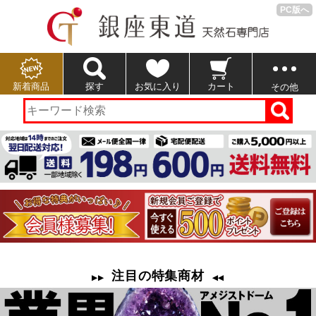
PC版へ
新着商品
探す
お気に入り
カート
その他