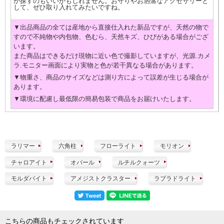
か探すのもいいかもしれません。お守りやお洒落なアクセサリーと
して、ぜひ取り入れてみたいですね。
▼出品商品の全ては産地から直接仕入れた新品ですが、天然の物で
すので不純物や内包物、色むら、天然キズ、ひびがある場合がござ
います。
また商品はできるだけ現物に近い色で撮影していますが、光源.カメ
ラ.モニター画面により実物と色が若干異なる場合があります。
▼物重さ、商品のサイズなどは測り方によって誤差が生じる場合が
あります。
▼環境に配慮し最低限の簡易包装で商品をお届けいたします。
ラリマー
六角柱
フローライト
モリオン
チャロアイト
オパール
ルチルクォーツ
モルダバイト
アメジストクラスター
ラブラドライト
こちらの商品もチェックされています