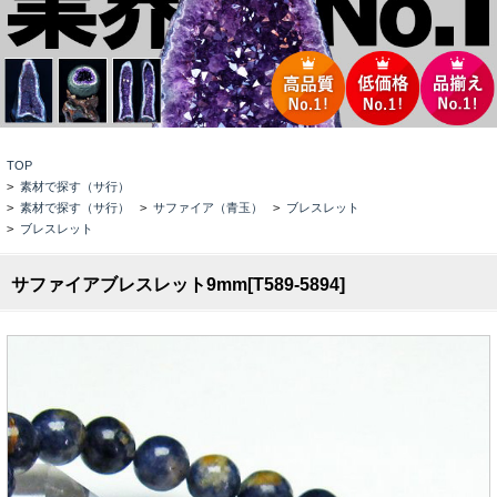
TOP
>
素材で探す（サ行）
>
素材で探す（サ行）
>
サファイア（青玉）
>
ブレスレット
>
ブレスレット
サファイアブレスレット9mm[T589-5894]