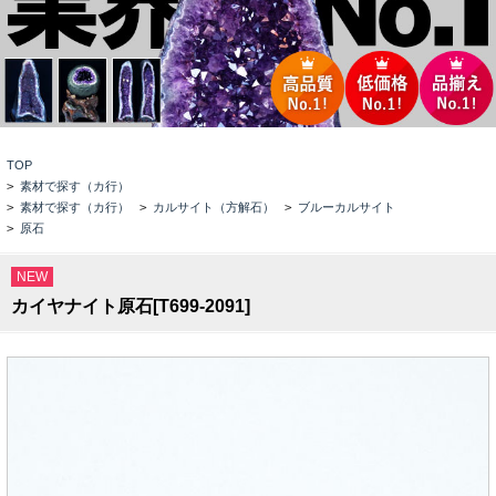
TOP
>
素材で探す（カ行）
>
素材で探す（カ行）
>
カルサイト（方解石）
>
ブルーカルサイト
>
原石
NEW
カイヤナイト原石[T699-2091]