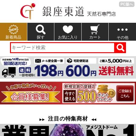
PC版へ
新着商品
探す
お気に入り
カート
その他