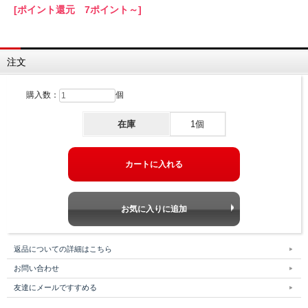
[ポイント還元 7ポイント～]
注文
購入数：
個
在庫
1個
返品についての詳細はこちら
お問い合わせ
友達にメールですすめる