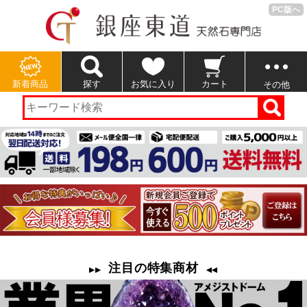
PC版へ
新着商品
探す
お気に入り
カート
その他