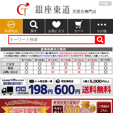
PC版へ
新着商品
探す
お気に入り
カート
その他